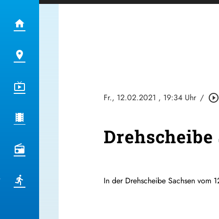
Fr., 12.02.2021
, 19:34 Uhr
/
play_circle_outlin
Drehscheibe 
In der Drehscheibe Sachsen vom 12