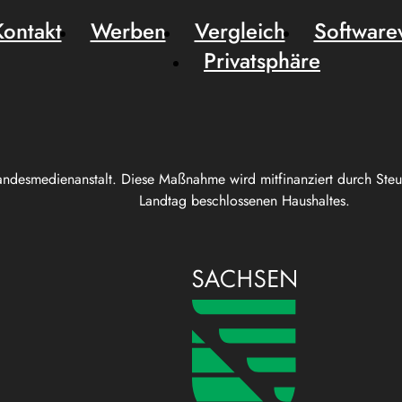
Kontakt
Werben
Vergleich
Software
Privatsphäre
andesmedienanstalt. Diese Maßnahme wird mitfinanziert durch Ste
Landtag beschlossenen Haushaltes.