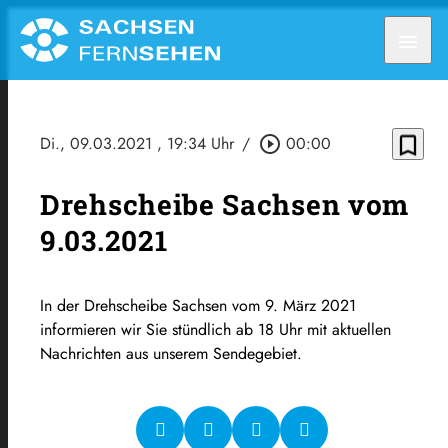
menu
bookmark_border
Di., 09.03.2021
, 19:34 Uhr
/
play_circle_outline
00:00
Drehscheibe Sachsen vom
9.03.2021
In der Drehscheibe Sachsen vom 9. März 2021
informieren wir Sie stündlich ab 18 Uhr mit aktuellen
Nachrichten aus unserem Sendegebiet.