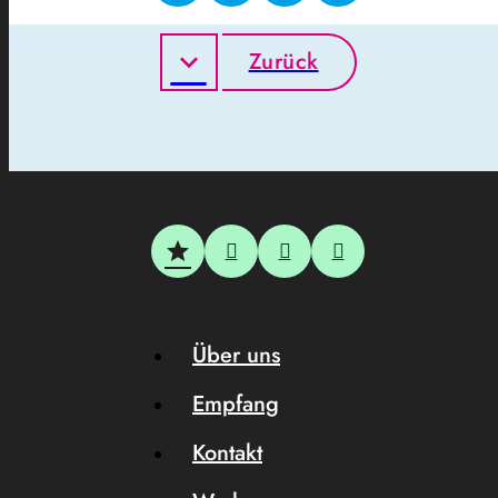
Zurück
Über uns
Empfang
Kontakt