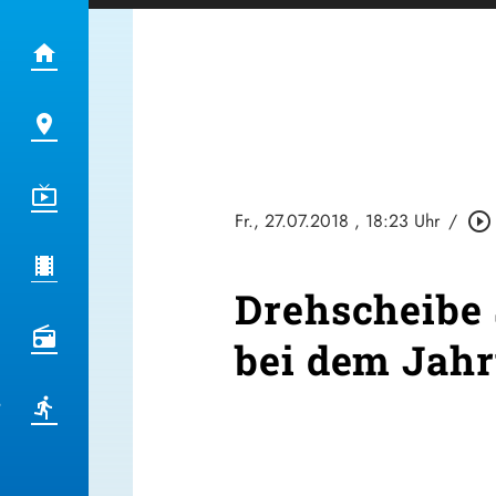
Fr., 27.07.2018
, 18:23 Uhr
/
play_circle_outline
Drehscheibe 
bei dem Jah