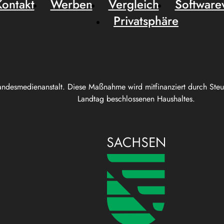
Kontakt
Werben
Vergleich
Software
Privatsphäre
andesmedienanstalt. Diese Maßnahme wird mitfinanziert durch Ste
Landtag beschlossenen Haushaltes.