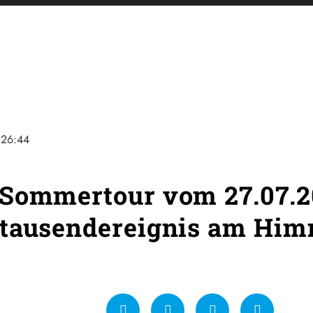
26:44
Sommertour vom 27.07.20
rtausendereignis am Him