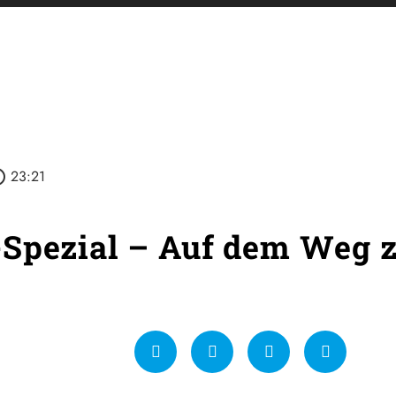
outline
23:21
Spezial – Auf dem Weg z