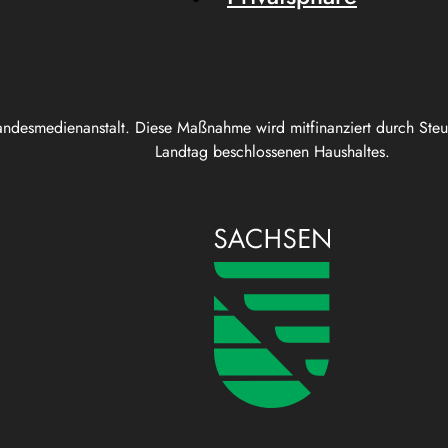
andesmedienanstalt. Diese Maßnahme wird mitfinanziert durch Ste
Landtag beschlossenen Haushaltes.