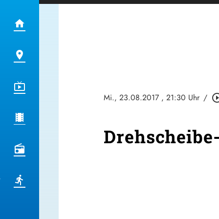
Mi., 23.08.2017
, 21:30 Uhr
/
play_circle_
Drehscheibe-