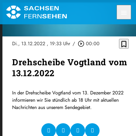
menu
bookmark_border
Di., 13.12.2022
, 19:33 Uhr
/
play_circle_outline
00:00
Drehscheibe Vogtland vom
13.12.2022
In der Drehscheibe Vogtland vom 13. Dezember 2022
informieren wir Sie stündlich ab 18 Uhr mit aktuellen
Nachrichten aus unserem Sendegebiet.