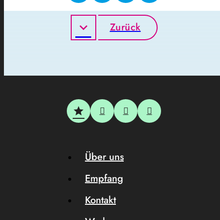
Zurück
Über uns
Empfang
Kontakt