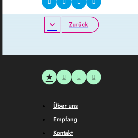
Zurück
Über uns
Empfang
Kontakt