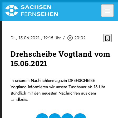
menu
bookmark_border
Di., 15.06.2021
, 19:15 Uhr
/
play_circle_outline
20:02
Drehscheibe Vogtland vom
15.06.2021
In unserem Nachrichtenmagazin DREHSCHEIBE
Vogtland informieren wir unsere Zuschauer ab 18 Uhr
stündlich mit den neuesten Nachrichten aus dem
Landkreis.