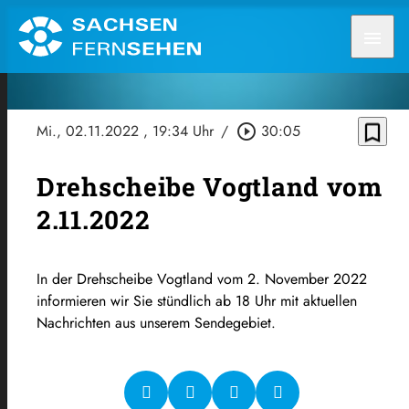
menu
bookmark_border
Mi., 02.11.2022
, 19:34 Uhr
/
play_circle_outline
30:05
Drehscheibe Vogtland vom
2.11.2022
In der Drehscheibe Vogtland vom 2. November 2022
informieren wir Sie stündlich ab 18 Uhr mit aktuellen
Nachrichten aus unserem Sendegebiet.