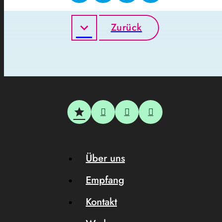
Zurück
Über uns
Empfang
Kontakt