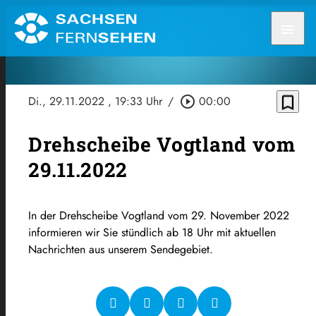
menu
bookmark_border
Di., 29.11.2022
, 19:33 Uhr
/
play_circle_outline
00:00
Drehscheibe Vogtland vom
29.11.2022
In der Drehscheibe Vogtland vom 29. November 2022
informieren wir Sie stündlich ab 18 Uhr mit aktuellen
Nachrichten aus unserem Sendegebiet.