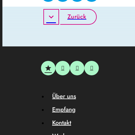
Zurück
Über uns
Empfang
Kontakt