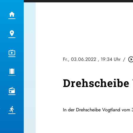
Fr., 03.06.2022
, 19:34 Uhr
/
play_circle_ou
Drehscheibe 
In der Drehscheibe Vogtland vom 3