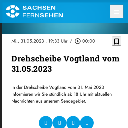
menu
bookmark_border
Mi., 31.05.2023
, 19:33 Uhr
/
play_circle_outline
00:00
Drehscheibe Vogtland vom
31.05.2023
In der Drehscheibe Vogtland vom 31. Mai 2023
informieren wir Sie stündlich ab 18 Uhr mit aktuellen
Nachrichten aus unserem Sendegebiet.