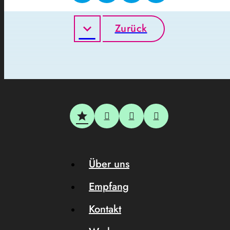
Zurück
Über uns
Empfang
Kontakt