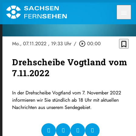
menu
bookmark_border
Mo., 07.11.2022
, 19:33 Uhr
/
play_circle_outline
00:00
Drehscheibe Vogtland vom
7.11.2022
In der Drehscheibe Vogtland vom 7. November 2022
informieren wir Sie stündlich ab 18 Uhr mit aktuellen
Nachrichten aus unserem Sendegebiet.