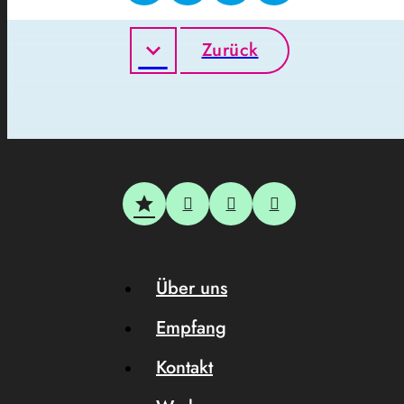
Zurück
Über uns
Empfang
Kontakt