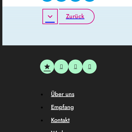
Zurück
Über uns
Empfang
Kontakt