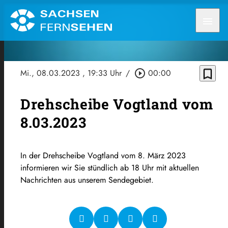
menu
bookmark_border
Mi., 08.03.2023
, 19:33 Uhr
/
play_circle_outline
00:00
Drehscheibe Vogtland vom
8.03.2023
In der Drehscheibe Vogtland vom 8. März 2023
informieren wir Sie stündlich ab 18 Uhr mit aktuellen
Nachrichten aus unserem Sendegebiet.