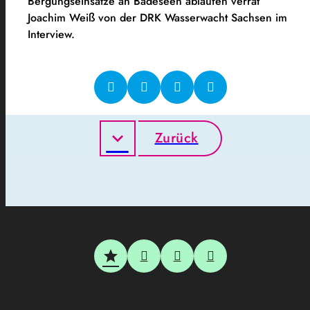
Bergungseinsätze an Badeseen ablaufen verrät
Joachim Weiß von der DRK Wasserwacht Sachsen im
Interview.
Zurück