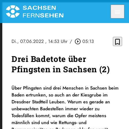
menu
bookmark_border
Di., 07.06.2022
, 14:53 Uhr
/
play_circle_outline
05:13
Drei Badetote über
Pfingsten in Sachsen (2)
Über Pfingsten sind drei Menschen in Sachsen beim
Baden ertrunken, so auch an der Kiesgrube im
Dresdner Stadtteil Leuben. Warum es gerade an
unbewachten Badestellen immer wieder zu
Todesfällen kommt, warum die Opfer meistens
männlich sind und wie Rettungs- und