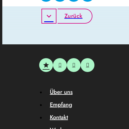
Zurück
Über uns
Empfang
Kontakt