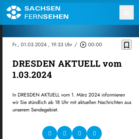
menu
bookmark_border
Fr., 01.03.2024
, 19:33 Uhr
/
play_circle_outline
00:00
DRESDEN AKTUELL vom
1.03.2024
In DRESDEN AKTUELL vom 1. März 2024 informieren
wir Sie stündlich ab 18 Uhr mit aktuellen Nachrichten aus
unserem Sendegebiet.