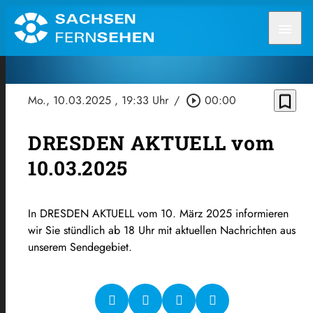
menu
bookmark_border
Mo., 10.03.2025
, 19:33 Uhr
/
play_circle_outline
00:00
DRESDEN AKTUELL vom
10.03.2025
In DRESDEN AKTUELL vom 10. März 2025 informieren
wir Sie stündlich ab 18 Uhr mit aktuellen Nachrichten aus
unserem Sendegebiet.