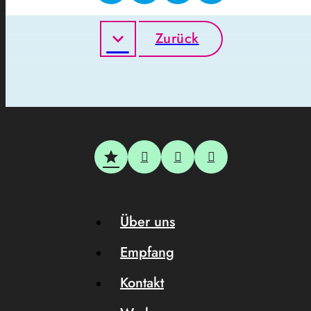
Zurück
Über uns
Empfang
Kontakt