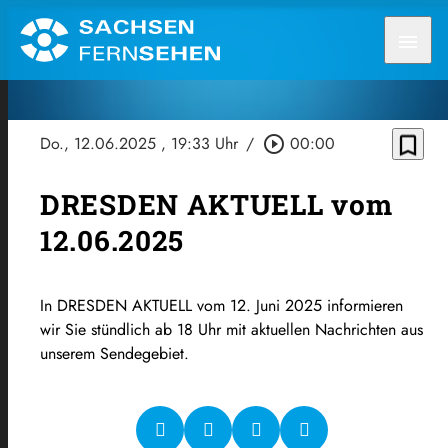
menu
bookmark_border
Do., 12.06.2025
, 19:33 Uhr
/
play_circle_outline
00:00
DRESDEN AKTUELL vom
12.06.2025
In DRESDEN AKTUELL vom 12. Juni 2025 informieren
wir Sie stündlich ab 18 Uhr mit aktuellen Nachrichten aus
unserem Sendegebiet.