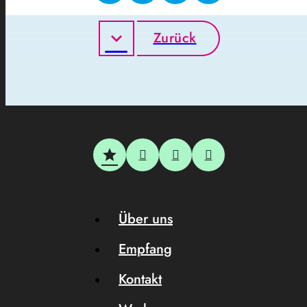
Zurück
Über uns
Empfang
Kontakt