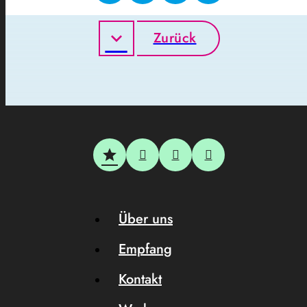
Zurück
Über uns
Empfang
Kontakt