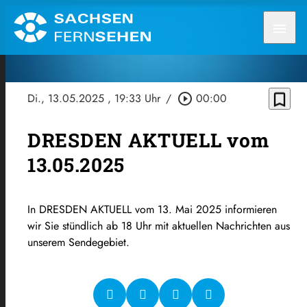
menu
bookmark_border
Di., 13.05.2025
, 19:33 Uhr
/
play_circle_outline
00:00
DRESDEN AKTUELL vom
13.05.2025
In DRESDEN AKTUELL vom 13. Mai 2025 informieren
wir Sie stündlich ab 18 Uhr mit aktuellen Nachrichten aus
unserem Sendegebiet.