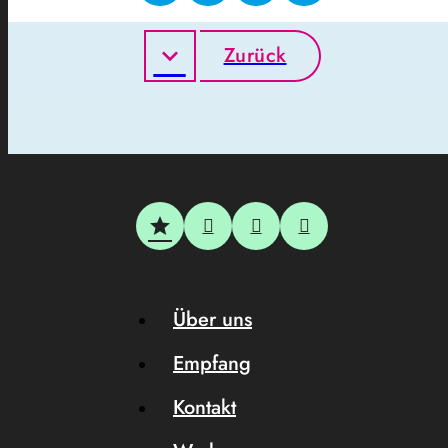
Zurück
Über uns
Empfang
Kontakt