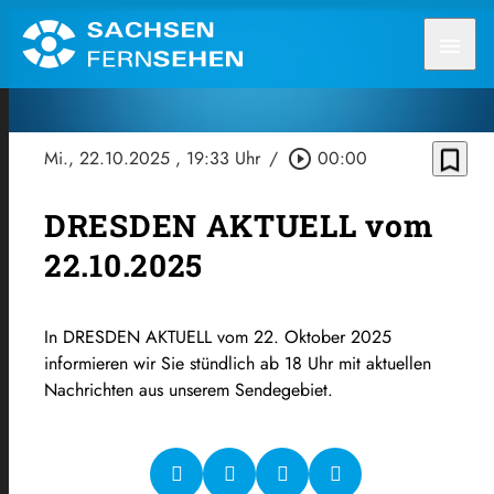
menu
bookmark_border
Mi., 22.10.2025
, 19:33 Uhr
/
play_circle_outline
00:00
DRESDEN AKTUELL vom
22.10.2025
In DRESDEN AKTUELL vom 22. Oktober 2025
informieren wir Sie stündlich ab 18 Uhr mit aktuellen
Nachrichten aus unserem Sendegebiet.