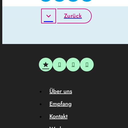
Zurück
Über uns
Empfang
Kontakt