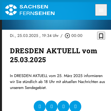
menu
bookmark_border
Di., 25.03.2025
, 19:34 Uhr
/
play_circle_outline
00:00
DRESDEN AKTUELL vom
25.03.2025
In DRESDEN AKTUELL vom 25. März 2025 informieren
wir Sie stündlich ab 18 Uhr mit aktuellen Nachrichten aus
unserem Sendegebiet.