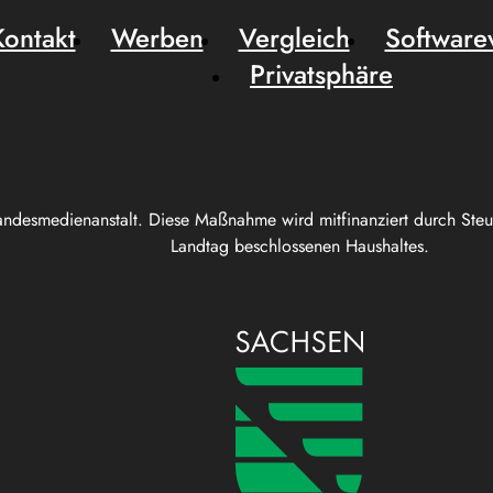
Kontakt
Werben
Vergleich
Software
Privatsphäre
andesmedienanstalt. Diese Maßnahme wird mitfinanziert durch Ste
Landtag beschlossenen Haushaltes.