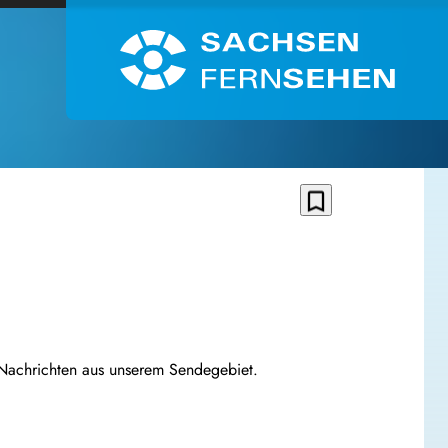
bookmark_border
Nachrichten aus unserem Sendegebiet.