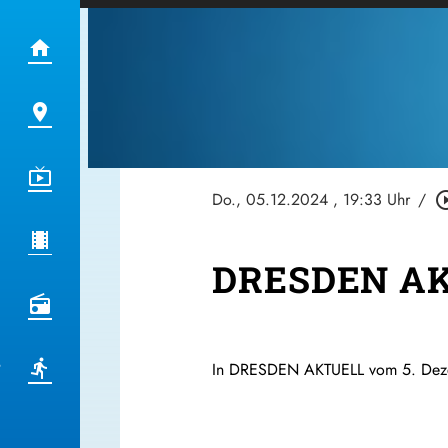
Do., 05.12.2024
, 19:33 Uhr
/
play_circle
DRESDEN AK
In DRESDEN AKTUELL vom 5. Dezemb