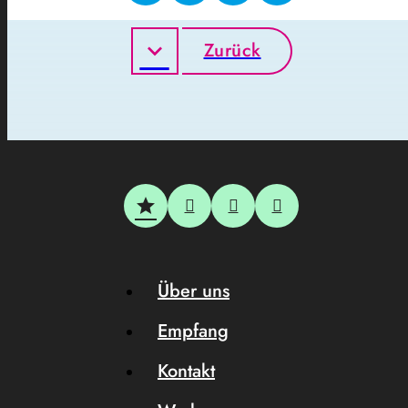
Zurück
Über uns
Empfang
Kontakt