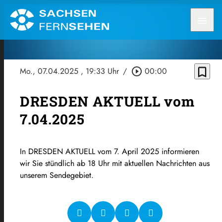
menu
bookmark_border
Mo., 07.04.2025
, 19:33 Uhr
/
play_circle_outline
00:00
DRESDEN AKTUELL vom
7.04.2025
In DRESDEN AKTUELL vom 7. April 2025 informieren
wir Sie stündlich ab 18 Uhr mit aktuellen Nachrichten aus
unserem Sendegebiet.