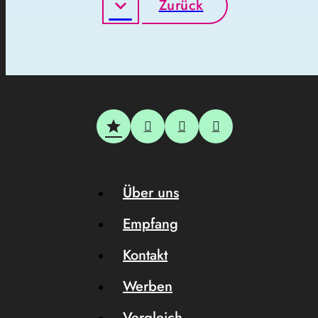
Zurück
Über uns
Empfang
Kontakt
Werben
Vergleich