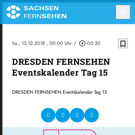
menu
bookmark_border
Sa., 15.12.2018
, 00:00 Uhr
/
play_circle_outline
00:30
DRESDEN FERNSEHEN
Eventskalender Tag 15
DRESDEN FERNSEHEN Eventskalender Tag 15