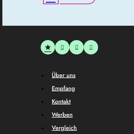
Über uns
Empfang
Kontakt
Werben
Vergleich