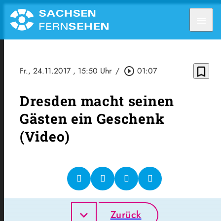
menu
bookmark_border
Fr., 24.11.2017
, 15:50 Uhr
/
play_circle_outline
01:07
Dresden macht seinen
Gästen ein Geschenk
(Video)
Zurück