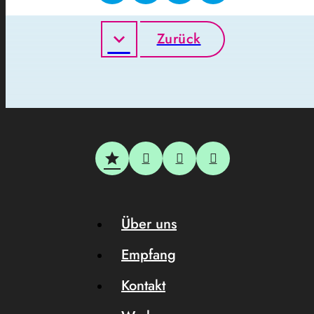
Zurück
Über uns
Empfang
Kontakt