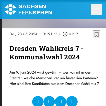
menu
bookmark_border
Do., 23.05.2024
, 10:15 Uhr
/
play_circle_outline
01:19
Dresden Wahlkreis 7 -
Kommunalwahl 2024
Am 9. Juni 2024 wird gewählt – wer kommt in den
Stadtrat, welche Menschen stecken hinter den Parteien?
Hier sind Ihre Kandidaten aus dem Dresdner Wahlkreis 7.