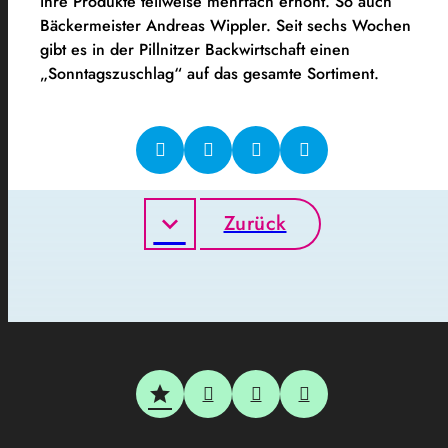
ihre Produkte teilweise mehrfach erhöht. So auch
Bäckermeister Andreas Wippler. Seit sechs Wochen
gibt es in der Pillnitzer Backwirtschaft einen
„Sonntagszuschlag“ auf das gesamte Sortiment.
Zurück