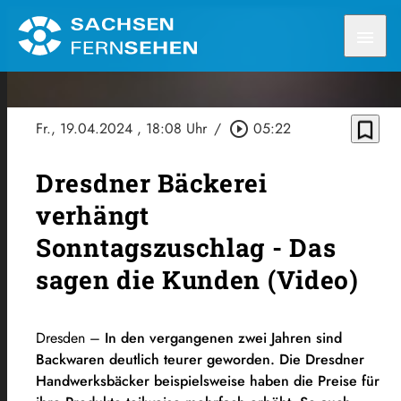
menu
bookmark_border
Fr., 19.04.2024
, 18:08 Uhr
/
play_circle_outline
05:22
Dresdner Bäckerei
verhängt
Sonntagszuschlag - Das
sagen die Kunden (Video)
Dresden –
In den vergangenen zwei Jahren sind
Backwaren deutlich teurer geworden. Die Dresdner
Handwerksbäcker beispielsweise haben die Preise für