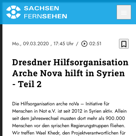
menu
bookmark_border
Mo., 09.03.2020
, 17:45 Uhr
/
play_circle_outline
02:51
Dresdner Hilfsorganisation
Arche Nova hilft in Syrien
- Teil 2
Die Hilfsorganisation arche noVa – Initiative für
Menschen in Not e.V. ist seit 2012 in Syrien aktiv. Allein
seit dem Jahreswechsel mussten dort mehr als 900.000
Menschen vor den syrischen Regierungstruppen fliehen.
Wir treffen Wael Khedr, den Projektverantwortlichen für