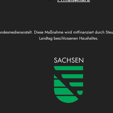
andesmedienanstalt. Diese Maßnahme wird mitfinanziert durch Ste
Landtag beschlossenen Haushaltes.