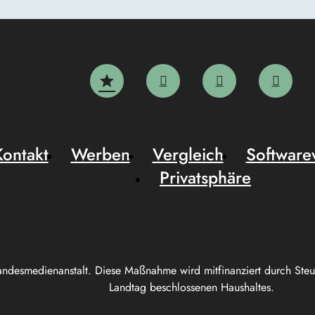
Kontakt
Werben
Vergleich
Software
Privatsphäre
andesmedienanstalt. Diese Maßnahme wird mitfinanziert durch Ste
Landtag beschlossenen Haushaltes.