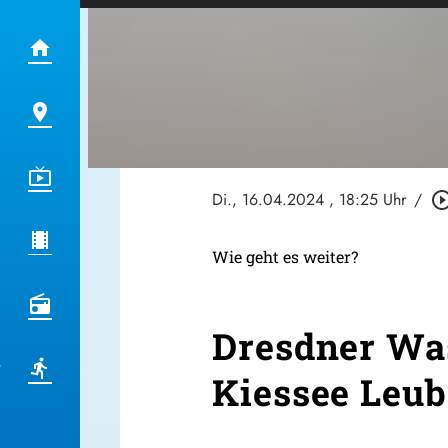
Di., 16.04.2024
, 18:25 Uhr
/
play_circle_ou
Wie geht es weiter?
Dresdner Wa
Kiessee Leu