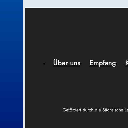
Über uns
Empfang
Gefördert durch die Sächsische L