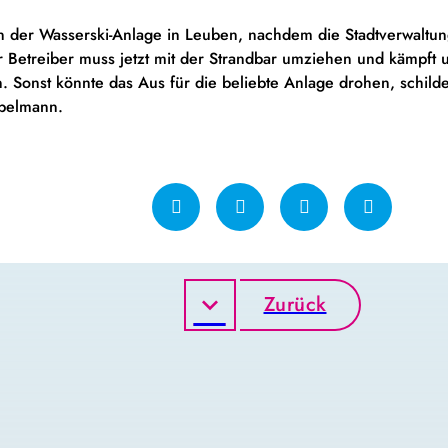
an der Wasserski-Anlage in Leuben, nachdem die Stadtverwaltu
 Betreiber muss jetzt mit der Strandbar umziehen und kämpft
nn. Sonst könnte das Aus für die beliebte Anlage drohen, schil
pelmann.
Zurück