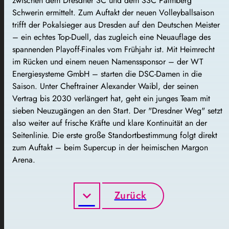
zwischen dem Dresdner SC und dem SSC Palmberg
Schwerin ermittelt. Zum Auftakt der neuen Volleyballsaison
trifft der Pokalsieger aus Dresden auf den Deutschen Meister
– ein echtes Top-Duell, das zugleich eine Neuauflage des
spannenden Playoff-Finales vom Frühjahr ist. Mit Heimrecht
im Rücken und einem neuen Namenssponsor – der WT
Energiesysteme GmbH – starten die DSC-Damen in die
Saison. Unter Cheftrainer Alexander Waibl, der seinen
Vertrag bis 2030 verlängert hat, geht ein junges Team mit
sieben Neuzugängen an den Start. Der "Dresdner Weg" setzt
also weiter auf frische Kräfte und klare Kontinuität an der
Seitenlinie. Die erste große Standortbestimmung folgt direkt
zum Auftakt – beim Supercup in der heimischen Margon
Arena.
Zurück