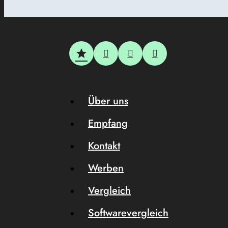
Über uns
Empfang
Kontakt
Werben
Vergleich
Softwarevergleich