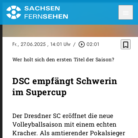
menu
bookmark_border
Fr., 27.06.2025
, 14:01 Uhr
/
play_circle_outline
02:01
Wer holt sich den ersten Titel der Saison?
DSC empfängt Schwerin
im Supercup
Der Dresdner SC eröffnet die neue
Volleyballsaison mit einem echten
Kracher. Als amtierender Pokalsieger