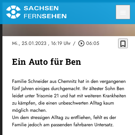
menu
bookmark_border
Mi., 25.01.2023
, 16:19 Uhr
/
play_circle_outline
06:05
Ein Auto für Ben
Familie Schneider aus Chemnitz hat in den vergangenen
fünf Jahren einiges durchgemacht. Ihr ältester Sohn Ben
leidet unter Trisomie 21 und hat mit weiteren Krankheiten
zu kämpfen, die einen unbeschwerten Alltag kaum
möglich machen.
Um dem stressigen Alltag zu entfliehen, fehlt es der
Familie jedoch am passenden fahrbaren Untersatz.