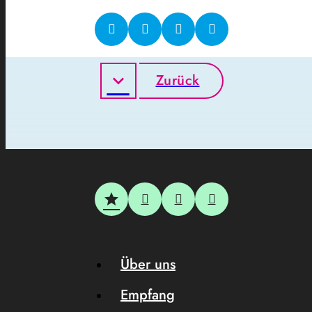
Zurück
Über uns
Empfang