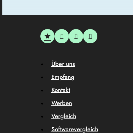
Über uns
Empfang
Kontakt
Werben
Vergleich
Softwarevergleich