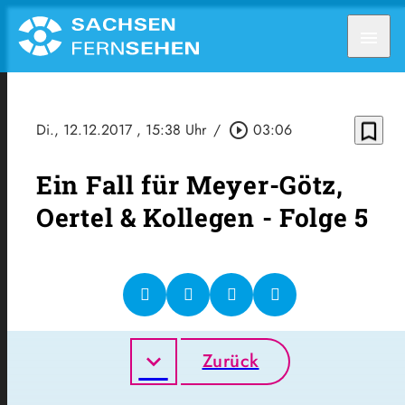
menu
bookmark_border
Di., 12.12.2017
, 15:38 Uhr
/
play_circle_outline
03:06
Ein Fall für Meyer-Götz,
Oertel & Kollegen - Folge 5
Zurück