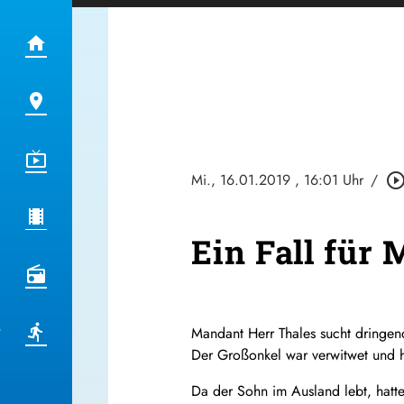
Mi., 16.01.2019
, 16:01 Uhr
/
play_circle_outl
Ein Fall für 
Mandant Herr Thales sucht dringend
Der Großonkel war verwitwet und h
Da der Sohn im Ausland lebt, hatt