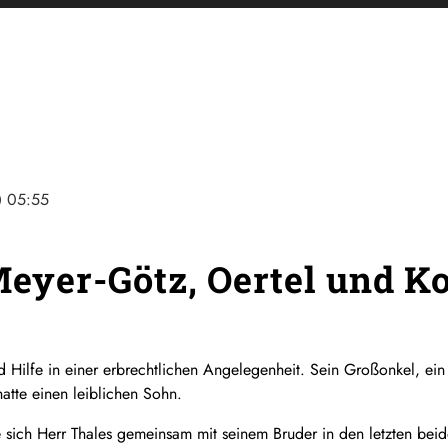
ine
05:55
Meyer-Götz, Oertel und Ko
 Hilfe in einer erbrechtlichen Angelegenheit. Sein Großonkel, ein 
atte einen leiblichen Sohn.
e sich Herr Thales gemeinsam mit seinem Bruder in den letzten be