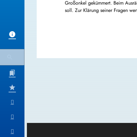
Großonkel gekümmert. Beim Ausräum
soll. Zur Klärung seiner Fragen we