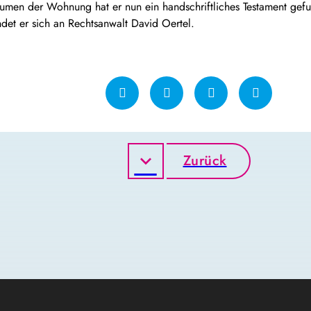
en der Wohnung hat er nun ein handschriftliches Testament gefunde
ndet er sich an Rechtsanwalt David Oertel.
Zurück