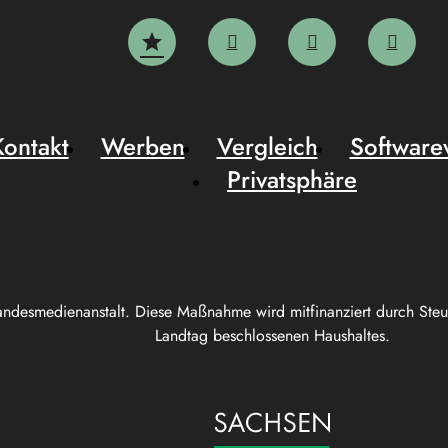
Kontakt
Werben
Vergleich
Software
Privatsphäre
andesmedienanstalt. Diese Maßnahme wird mitfinanziert durch Ste
Landtag beschlossenen Haushaltes.