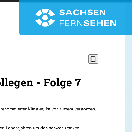
bookmark_border
llegen - Folge 7
renommierter Künstler, ist vor kurzem verstorben.
iden Lebensjahren um den schwer kranken