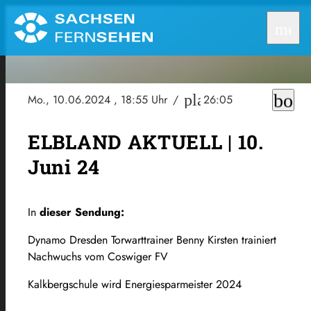
men
book
play_circle_outlin
Mo., 10.06.2024
, 18:55 Uhr
/
26:05
ELBLAND AKTUELL | 10.
Juni 24
In
dieser Sendung:
Dynamo Dresden Torwarttrainer Benny Kirsten trainiert
Nachwuchs vom Coswiger FV
Kalkbergschule wird Energiesparmeister 2024