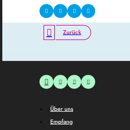
Zurück
Über uns
Empfang