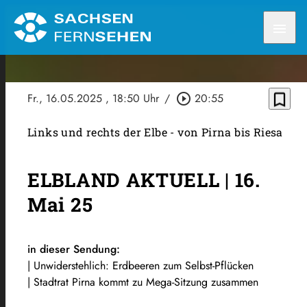
menu
bookmark_border
Fr., 16.05.2025
, 18:50 Uhr
/
play_circle_outline
20:55
Links und rechts der Elbe - von Pirna bis Riesa
ELBLAND AKTUELL | 16.
Mai 25
in dieser Sendung:
| Unwiderstehlich: Erdbeeren zum Selbst-Pflücken
| Stadtrat Pirna kommt zu Mega-Sitzung zusammen