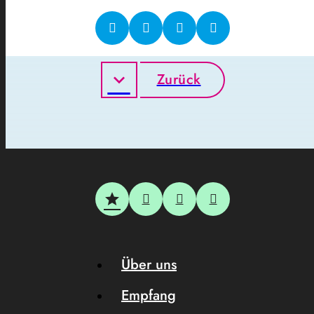
Zurück
Über uns
Empfang