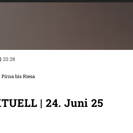
tline
22:28
 Pirna bis Riesa
UELL | 24. Juni 25