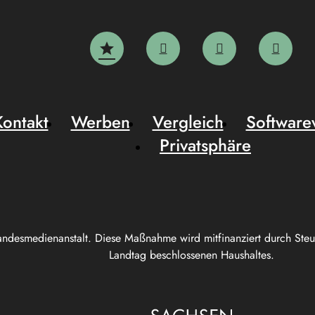
Kontakt
Werben
Vergleich
Software
Privatsphäre
andesmedienanstalt. Diese Maßnahme wird mitfinanziert durch Ste
Landtag beschlossenen Haushaltes.