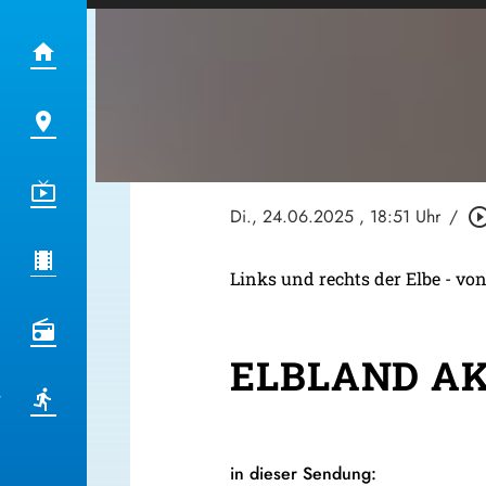
Di., 24.06.2025
, 18:51 Uhr
/
play_circle_ou
Links und rechts der Elbe - von
ELBLAND AKT
in dieser Sendung: