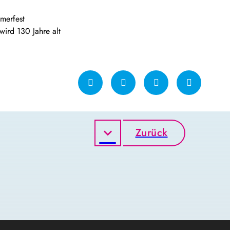
merfest
wird 130 Jahre alt
Zurück