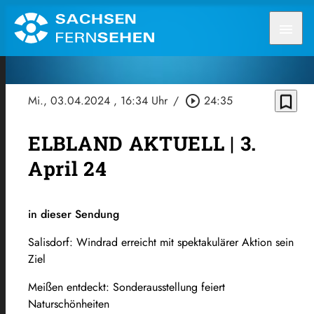
menu
bookmark_border
Mi., 03.04.2024
, 16:34 Uhr
/
play_circle_outline
24:35
ELBLAND AKTUELL | 3.
April 24
in dieser Sendung
Salisdorf: Windrad erreicht mit spektakulärer Aktion sein
Ziel
Meißen entdeckt: Sonderausstellung feiert
Naturschönheiten