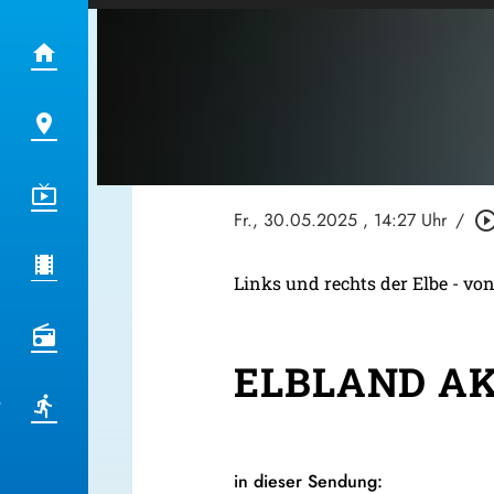
Fr., 30.05.2025
, 14:27 Uhr
/
play_circle_out
Links und rechts der Elbe - von
ELBLAND AKT
in dieser Sendung: