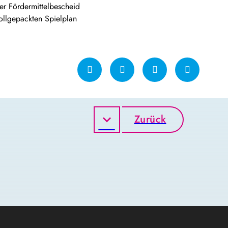
er Fördermittelbescheid
vollgepackten Spielplan
Zurück