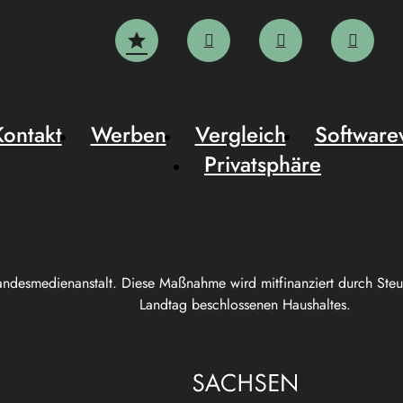
Kontakt
Werben
Vergleich
Software
Privatsphäre
andesmedienanstalt. Diese Maßnahme wird mitfinanziert durch Ste
Landtag beschlossenen Haushaltes.