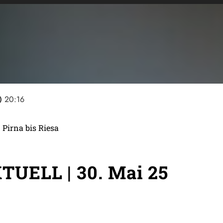
line
20:16
 Pirna bis Riesa
UELL | 30. Mai 25