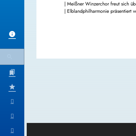
| Meißner Winzerchor freut sich üb
| Elblandphilharmonie präsentiert 