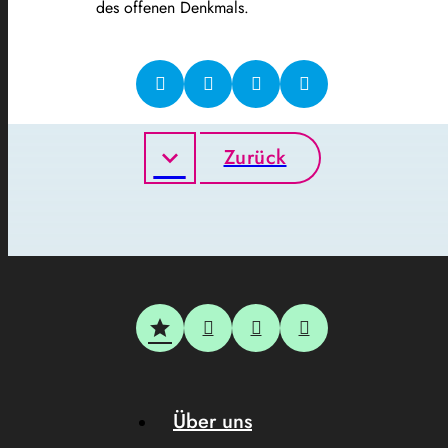
des offenen Denkmals.
Zurück
Über uns