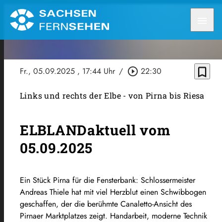
menu
bookmark_border
Fr., 05.09.2025
, 17:44 Uhr
/
play_circle_outline
22:30
Links und rechts der Elbe - von Pirna bis Riesa
ELBLANDaktuell vom
05.09.2025
Ein Stück Pirna für die Fensterbank: Schlossermeister
Andreas Thiele hat mit viel Herzblut einen Schwibbogen
geschaffen, der die berühmte Canaletto-Ansicht des
Pirnaer Marktplatzes zeigt. Handarbeit, moderne Technik