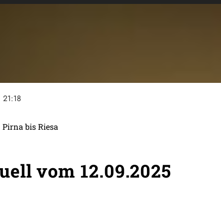
ne
21:18
 Pirna bis Riesa
ell vom 12.09.2025