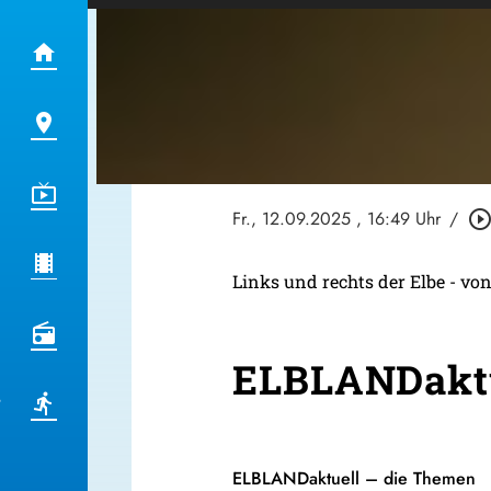
Fr., 12.09.2025
, 16:49 Uhr
/
play_circle_outli
Links und rechts der Elbe - von
ELBLANDaktu
ELBLANDaktuell – die Themen