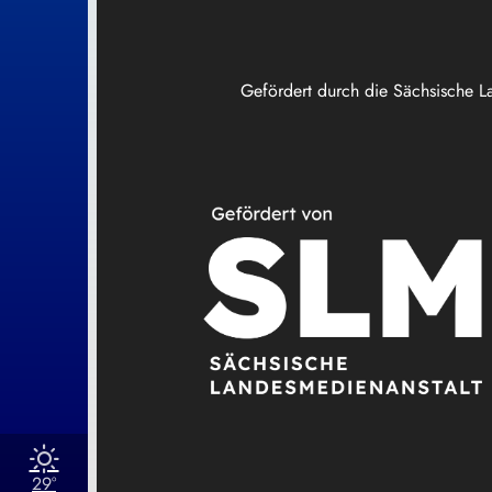
Gefördert durch die Sächsische L
29°