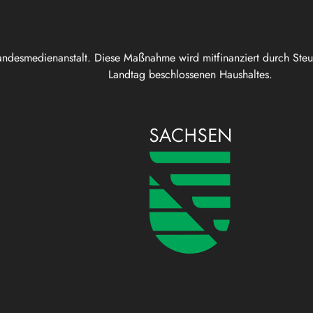
andesmedienanstalt. Diese Maßnahme wird mitfinanziert durch Ste
Landtag beschlossenen Haushaltes.