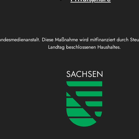
andesmedienanstalt. Diese Maßnahme wird mitfinanziert durch Ste
Landtag beschlossenen Haushaltes.