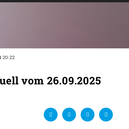
line
20:22
ell vom 26.09.2025