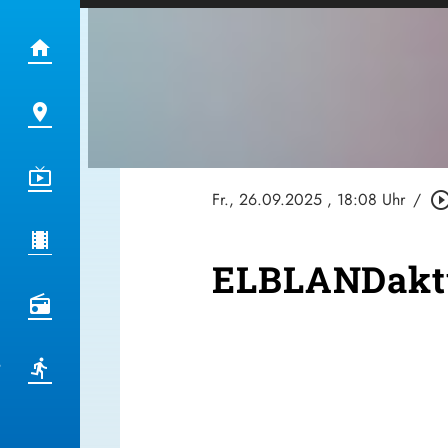
Fr., 26.09.2025
, 18:08 Uhr
/
play_circle_out
ELBLANDaktu