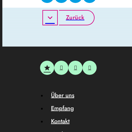
Zurück
Über uns
Empfang
Kontakt