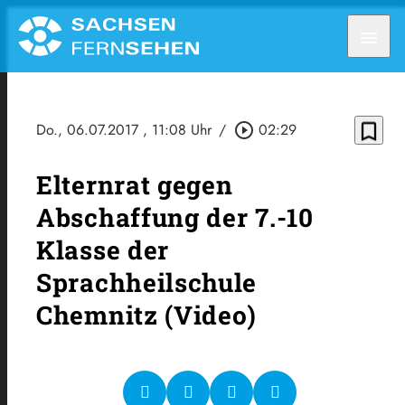
menu
bookmark_border
Do., 06.07.2017
, 11:08 Uhr
/
play_circle_outline
02:29
Elternrat gegen
Abschaffung der 7.-10
Klasse der
Sprachheilschule
Chemnitz (Video)