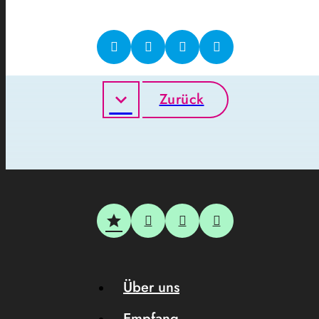
Zurück
Über uns
Empfang