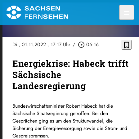
menu
bookmark_border
Di., 01.11.2022
, 17:17 Uhr
/
play_circle_outline
06:16
Energiekrise: Habeck trifft
Sächsische
Landesregierung
Bundeswirtschaftsminister Robert Habeck hat die
Sächsische Staatsregierung getroffen. Bei den
Gesprächen ging es um den Strukturwandel, die
Sicherung der Energieversorgung sowie die Strom- und
Gaspreisbremsen.