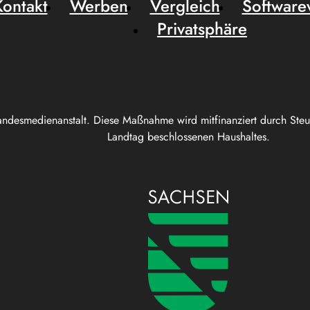
Kontakt
Werben
Vergleich
Software
Privatsphäre
andesmedienanstalt. Diese Maßnahme wird mitfinanziert durch Ste
Landtag beschlossenen Haushaltes.