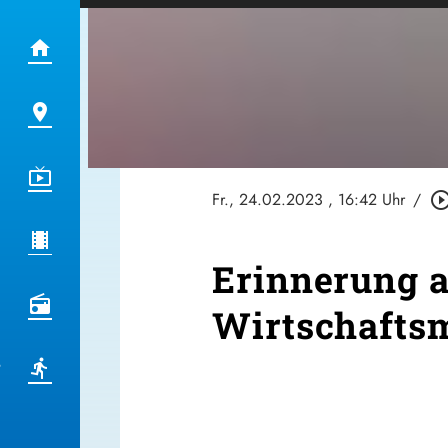
Fr., 24.02.2023
, 16:42 Uhr
/
play_circle_out
Erinnerung a
Wirtschaftsm