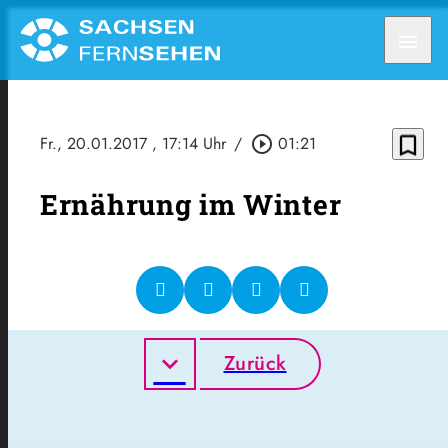
menu
bookmark_border
Fr., 20.01.2017
, 17:14 Uhr
/
play_circle_outline
01:21
Ernährung im Winter
Zurück