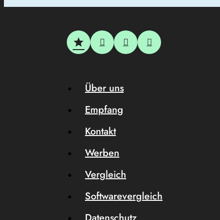
Über uns
Empfang
Kontakt
Werben
Vergleich
Softwarevergleich
Datenschutz