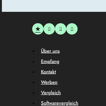
Über uns
Empfang
Kontakt
Werben
Vergleich
Softwarevergleich