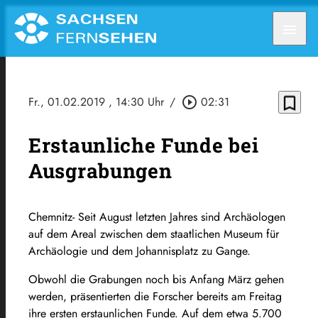
menu
bookmark_border
Fr., 01.02.2019
, 14:30 Uhr
/
play_circle_outline
02:31
Erstaunliche Funde bei
Ausgrabungen
Chemnitz- Seit August letzten Jahres sind Archäologen
auf dem Areal zwischen dem staatlichen Museum für
Archäologie und dem Johannisplatz zu Gange.
Obwohl die Grabungen noch bis Anfang März gehen
werden, präsentierten die Forscher bereits am Freitag
ihre ersten erstaunlichen Funde. Auf dem etwa 5.700