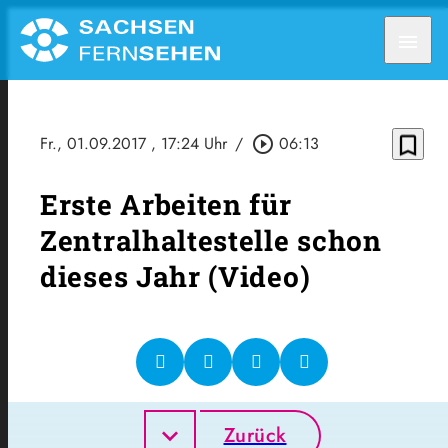
menu
bookmark_border
Fr., 01.09.2017
, 17:24 Uhr
/
play_circle_outline
06:13
Erste Arbeiten für
Zentralhaltestelle schon
dieses Jahr (Video)
Zurück