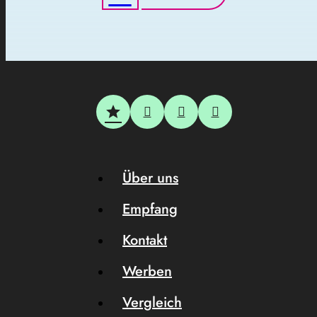
Über uns
Empfang
Kontakt
Werben
Vergleich