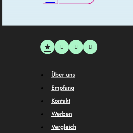
Über uns
Empfang
Kontakt
Werben
Vergleich