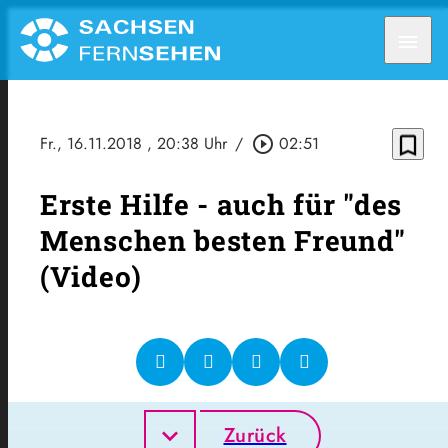
menu
bookmark_border
Fr., 16.11.2018
, 20:38 Uhr
/
play_circle_outline
02:51
Erste Hilfe - auch für "des
Menschen besten Freund"
(Video)
Zurück