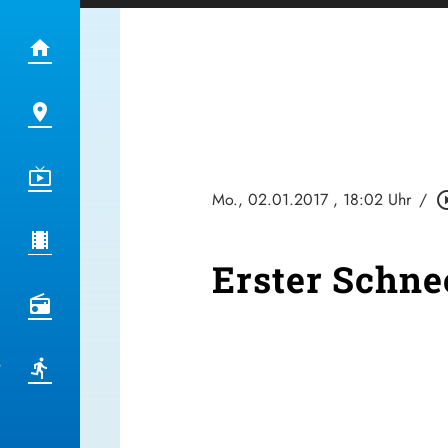
Mo., 02.01.2017
, 18:02 Uhr
/
play_circl
Erster Schne