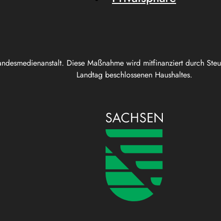
andesmedienanstalt. Diese Maßnahme wird mitfinanziert durch Ste
Landtag beschlossenen Haushaltes.