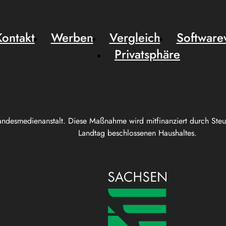
Kontakt
Werben
Vergleich
Software
Privatsphäre
andesmedienanstalt. Diese Maßnahme wird mitfinanziert durch Ste
Landtag beschlossenen Haushaltes.