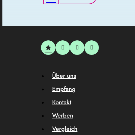
Über uns
Empfang
Kontakt
Werben
Vergleich