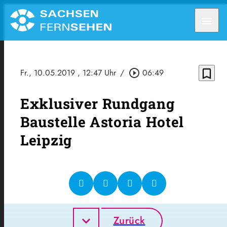
menu
bookmark_border
Fr., 10.05.2019
, 12:47 Uhr
/
play_circle_outline
06:49
Exklusiver Rundgang
Baustelle Astoria Hotel
Leipzig
Zurück